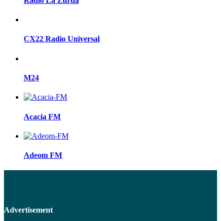
Radio La Zurda
CX22 Radio Universal
M24
Acacia FM
Adeom FM
Advertisement