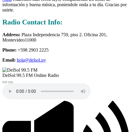
información y buena música, poniendole onda a tu día. Gracias por
unirte.
Radio Contact Info:
Address:
Plaza Independencia 759, piso 2. Oficina 201,
Montevideo11000
Phone:
+598 2903 2225
Email:
hola@delsol.uy
DelSol 99.5 FM Online Radio