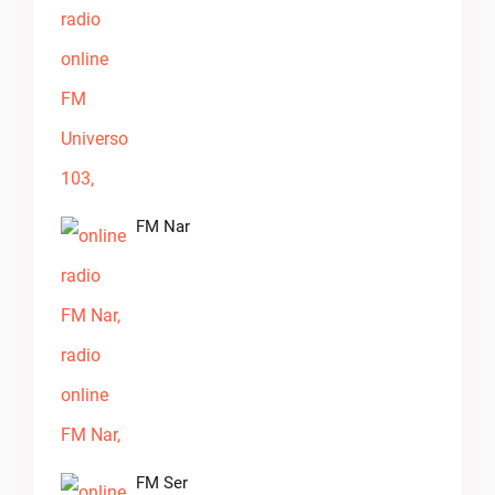
FM Nar
FM Ser