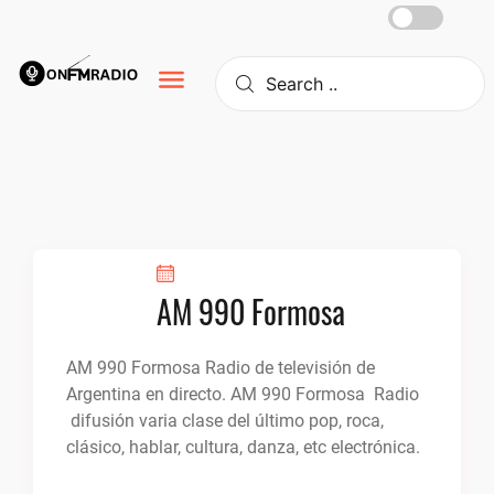
Skip
to
content
AM 990 Formosa
AM 990 Formosa Radio de televisión de
Argentina en directo. AM 990 Formosa Radio
difusión varia clase del último pop, roca,
clásico, hablar, cultura, danza, etc electrónica.